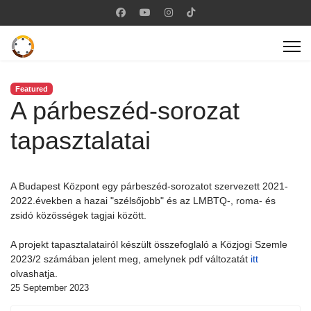
Featured
A párbeszéd-sorozat
tapasztalatai
A Budapest Központ egy párbeszéd-sorozatot szervezett 2021-
2022.években a hazai "szélsőjobb" és az LMBTQ-, roma- és
zsidó közösségek tagjai között.
A projekt tapasztalatairól készült összefoglaló a Közjogi Szemle
2023/2 számában jelent meg, amelynek pdf változatát
itt
olvashatja.
25 September 2023