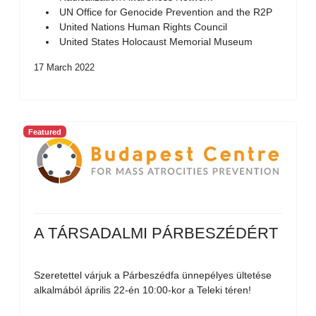
UN Office for Genocide Prevention and the R2P
United Nations Human Rights Council
United States Holocaust Memorial Museum
17 March 2022
Featured
A TÁRSADALMI PÁRBESZÉDÉRT
Szeretettel várjuk a Párbeszédfa ünnepélyes ültetése
alkalmából április 22-én 10:00-kor a Teleki téren!