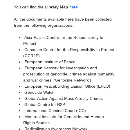
You can find the
Library Map
here
All the documents available here have been collected
from the following organizations:
Asia-Pacific Centre for the Responsibility to
Protect
Canadian Centre for the Responsibility to Protect
(CCR2P)
European Institute of Peace
European Network for investigation and
prosecution of genocide, crimes against humanity
and war crimes (‘Genocide Network’)
European Peacebuilding Liaison Office (EPLO)
Genocide Watch
Global Action Against Mass Atrocity Crimes
Global Centre for R2P
International Criminal Court (ICC)
Montreal Institute for Genocide and Human
Rights Studies
Radicalization Awareness Network