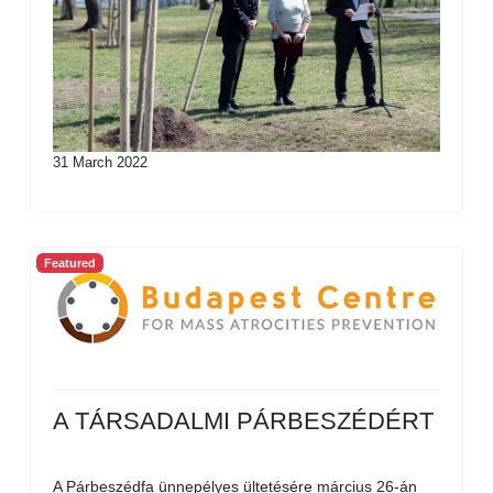
31 March 2022
Featured
A TÁRSADALMI PÁRBESZÉDÉRT
A Párbeszédfa ünnepélyes ültetésére március 26-án