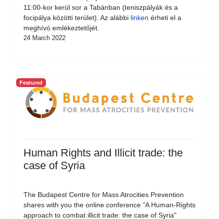
11:00-kor kerül sor a Tabánban (teniszpályák és a
focipálya közötti terület). Az alábbi
linken
érheti el a
meghívó emlékeztetőjét.
24 March 2022
Featured
Human Rights and Illicit trade: the
case of Syria
The Budapest Centre for Mass Atrocities Prevention
shares with you the online conference "A Human-Rights
approach to combat illicit trade: the case of Syria"