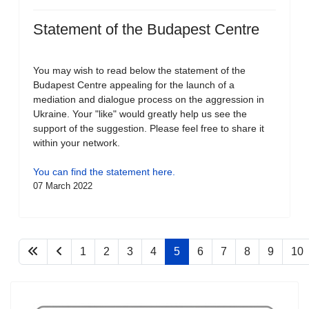
Statement of the Budapest Centre
You may wish to read below the statement of the
Budapest Centre appealing for the launch of a
mediation and dialogue process on the aggression in
Ukraine. Your "like" would greatly help us see the
support of the suggestion. Please feel free to share it
within your network.
You can find the statement here.
07 March 2022
1
2
3
4
5
6
7
8
9
10