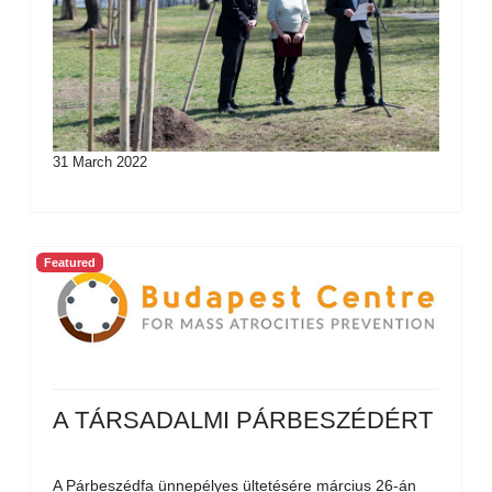
31 March 2022
Featured
A TÁRSADALMI PÁRBESZÉDÉRT
A Párbeszédfa ünnepélyes ültetésére március 26-án