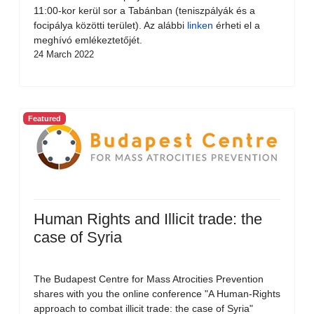
11:00-kor kerül sor a Tabánban (teniszpályák és a
focipálya közötti terület). Az alábbi
linken
érheti el a
meghívó emlékeztetőjét.
24 March 2022
Featured
Human Rights and Illicit trade: the
case of Syria
The Budapest Centre for Mass Atrocities Prevention
shares with you the online conference "A Human-Rights
approach to combat illicit trade: the case of Syria"