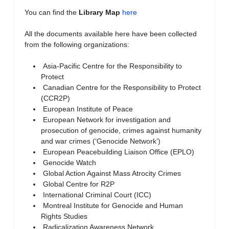
You can find the
Library Map
here
All the documents available here have been collected
from the following organizations:
Asia-Pacific Centre for the Responsibility to
Protect
Canadian Centre for the Responsibility to Protect
(CCR2P)
European Institute of Peace
European Network for investigation and
prosecution of genocide, crimes against humanity
and war crimes (‘Genocide Network’)
European Peacebuilding Liaison Office (EPLO)
Genocide Watch
Global Action Against Mass Atrocity Crimes
Global Centre for R2P
International Criminal Court (ICC)
Montreal Institute for Genocide and Human
Rights Studies
Radicalization Awareness Network