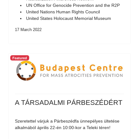
UN Office for Genocide Prevention and the R2P
United Nations Human Rights Council
United States Holocaust Memorial Museum
17 March 2022
Featured
A TÁRSADALMI PÁRBESZÉDÉRT
Szeretettel várjuk a Párbeszédfa ünnepélyes ültetése
alkalmából április 22-én 10:00-kor a Teleki téren!