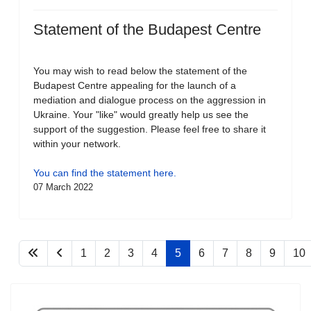
Statement of the Budapest Centre
You may wish to read below the statement of the
Budapest Centre appealing for the launch of a
mediation and dialogue process on the aggression in
Ukraine. Your "like" would greatly help us see the
support of the suggestion. Please feel free to share it
within your network.
You can find the statement here.
07 March 2022
1
2
3
4
5
6
7
8
9
10