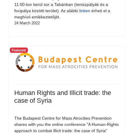
11:00-kor kerül sor a Tabánban (teniszpályák és a
focipálya közötti terület). Az alábbi
linken
érheti el a
meghívó emlékeztetőjét.
24 March 2022
Featured
Human Rights and Illicit trade: the
case of Syria
The Budapest Centre for Mass Atrocities Prevention
shares with you the online conference "A Human-Rights
approach to combat illicit trade: the case of Syria"