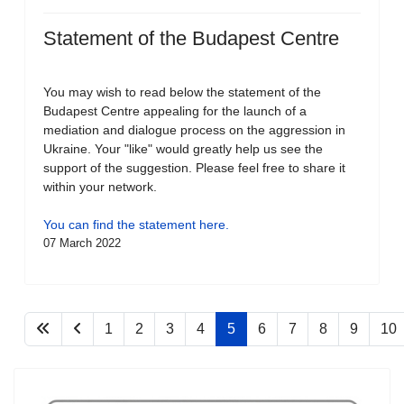
Statement of the Budapest Centre
You may wish to read below the statement of the
Budapest Centre appealing for the launch of a
mediation and dialogue process on the aggression in
Ukraine. Your "like" would greatly help us see the
support of the suggestion. Please feel free to share it
within your network.
You can find the statement here.
07 March 2022
1
2
3
4
5
6
7
8
9
10