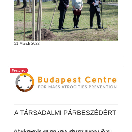
31 March 2022
Featured
A TÁRSADALMI PÁRBESZÉDÉRT
A Párbeszédfa ünnepélyes ültetésére március 26-án