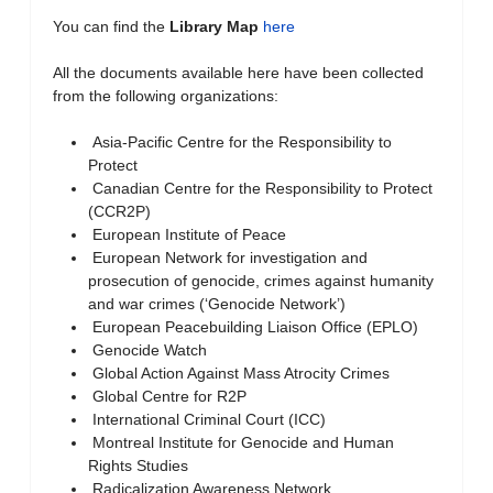
You can find the
Library Map
here
All the documents available here have been collected
from the following organizations:
Asia-Pacific Centre for the Responsibility to
Protect
Canadian Centre for the Responsibility to Protect
(CCR2P)
European Institute of Peace
European Network for investigation and
prosecution of genocide, crimes against humanity
and war crimes (‘Genocide Network’)
European Peacebuilding Liaison Office (EPLO)
Genocide Watch
Global Action Against Mass Atrocity Crimes
Global Centre for R2P
International Criminal Court (ICC)
Montreal Institute for Genocide and Human
Rights Studies
Radicalization Awareness Network