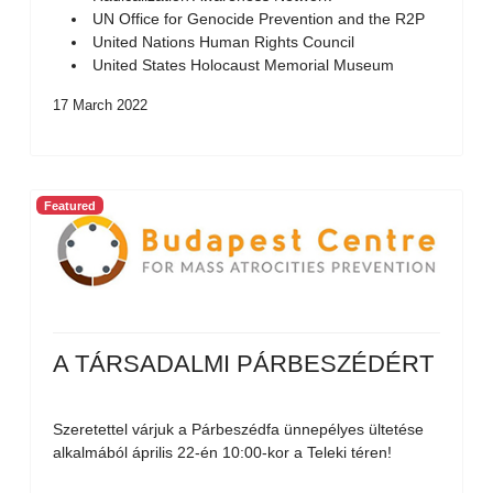
UN Office for Genocide Prevention and the R2P
United Nations Human Rights Council
United States Holocaust Memorial Museum
17 March 2022
Featured
A TÁRSADALMI PÁRBESZÉDÉRT
Szeretettel várjuk a Párbeszédfa ünnepélyes ültetése
alkalmából április 22-én 10:00-kor a Teleki téren!