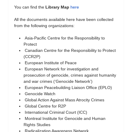
You can find the
Library Map
here
All the documents available here have been collected
from the following organizations:
Asia-Pacific Centre for the Responsibility to
Protect
Canadian Centre for the Responsibility to Protect
(CCR2P)
European Institute of Peace
European Network for investigation and
prosecution of genocide, crimes against humanity
and war crimes (‘Genocide Network’)
European Peacebuilding Liaison Office (EPLO)
Genocide Watch
Global Action Against Mass Atrocity Crimes
Global Centre for R2P
International Criminal Court (ICC)
Montreal Institute for Genocide and Human
Rights Studies
Radicalization Awareness Network