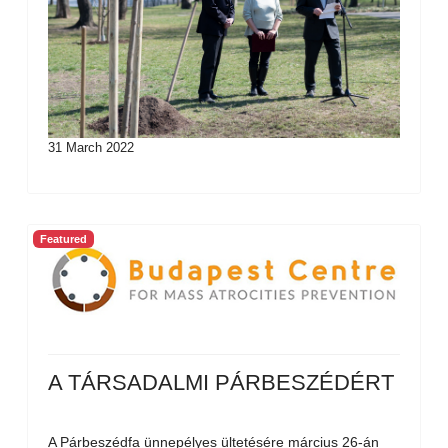
31 March 2022
Featured
A TÁRSADALMI PÁRBESZÉDÉRT
A Párbeszédfa ünnepélyes ültetésére március 26-án