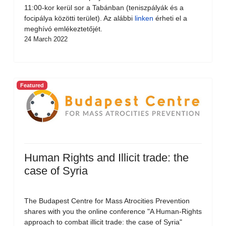
11:00-kor kerül sor a Tabánban (teniszpályák és a
focipálya közötti terület). Az alábbi
linken
érheti el a
meghívó emlékeztetőjét.
24 March 2022
Featured
Human Rights and Illicit trade: the
case of Syria
The Budapest Centre for Mass Atrocities Prevention
shares with you the online conference "A Human-Rights
approach to combat illicit trade: the case of Syria"