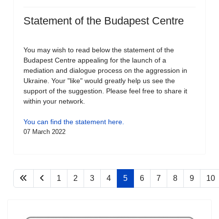
Statement of the Budapest Centre
You may wish to read below the statement of the
Budapest Centre appealing for the launch of a
mediation and dialogue process on the aggression in
Ukraine. Your "like" would greatly help us see the
support of the suggestion. Please feel free to share it
within your network.
You can find the statement here.
07 March 2022
1
2
3
4
5
6
7
8
9
10