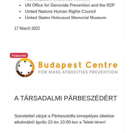
UN Office for Genocide Prevention and the R2P
United Nations Human Rights Council
United States Holocaust Memorial Museum
17 March 2022
Featured
A TÁRSADALMI PÁRBESZÉDÉRT
Szeretettel várjuk a Párbeszédfa ünnepélyes ültetése
alkalmából április 22-én 10:00-kor a Teleki téren!