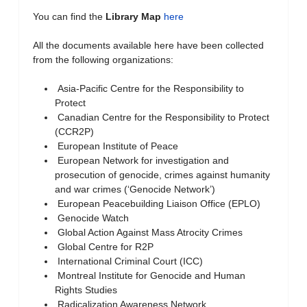
You can find the
Library Map
here
All the documents available here have been collected
from the following organizations:
Asia-Pacific Centre for the Responsibility to
Protect
Canadian Centre for the Responsibility to Protect
(CCR2P)
European Institute of Peace
European Network for investigation and
prosecution of genocide, crimes against humanity
and war crimes (‘Genocide Network’)
European Peacebuilding Liaison Office (EPLO)
Genocide Watch
Global Action Against Mass Atrocity Crimes
Global Centre for R2P
International Criminal Court (ICC)
Montreal Institute for Genocide and Human
Rights Studies
Radicalization Awareness Network