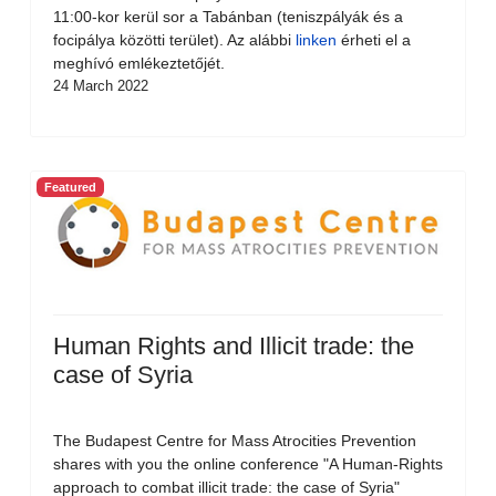
11:00-kor kerül sor a Tabánban (teniszpályák és a
focipálya közötti terület). Az alábbi
linken
érheti el a
meghívó emlékeztetőjét.
24 March 2022
Featured
Human Rights and Illicit trade: the
case of Syria
The Budapest Centre for Mass Atrocities Prevention
shares with you the online conference "A Human-Rights
approach to combat illicit trade: the case of Syria"