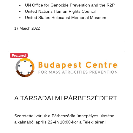
UN Office for Genocide Prevention and the R2P
United Nations Human Rights Council
United States Holocaust Memorial Museum
17 March 2022
Featured
A TÁRSADALMI PÁRBESZÉDÉRT
Szeretettel várjuk a Párbeszédfa ünnepélyes ültetése
alkalmából április 22-én 10:00-kor a Teleki téren!