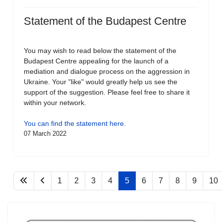
Statement of the Budapest Centre
You may wish to read below the statement of the
Budapest Centre appealing for the launch of a
mediation and dialogue process on the aggression in
Ukraine. Your "like" would greatly help us see the
support of the suggestion. Please feel free to share it
within your network.
You can find the statement here.
07 March 2022
1
2
3
4
5
6
7
8
9
10