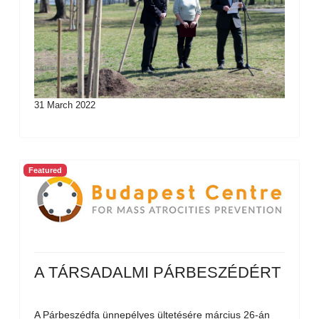
31 March 2022
Featured
A TÁRSADALMI PÁRBESZÉDÉRT
A Párbeszédfa ünnepélyes ültetésére március 26-án