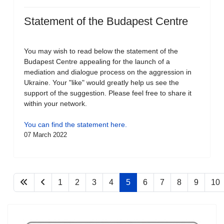
Statement of the Budapest Centre
You may wish to read below the statement of the
Budapest Centre appealing for the launch of a
mediation and dialogue process on the aggression in
Ukraine. Your "like" would greatly help us see the
support of the suggestion. Please feel free to share it
within your network.
You can find the statement here.
07 March 2022
1
2
3
4
5
6
7
8
9
10