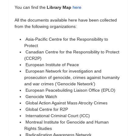
You can find the
Library Map
here
All the documents available here have been collected
from the following organizations:
Asia-Pacific Centre for the Responsibility to
Protect
Canadian Centre for the Responsibility to Protect
(CCR2P)
European Institute of Peace
European Network for investigation and
prosecution of genocide, crimes against humanity
and war crimes (‘Genocide Network’)
European Peacebuilding Liaison Office (EPLO)
Genocide Watch
Global Action Against Mass Atrocity Crimes
Global Centre for R2P
International Criminal Court (ICC)
Montreal Institute for Genocide and Human
Rights Studies
Radicalization Awareness Network