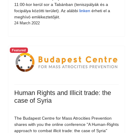
11:00-kor kerül sor a Tabánban (teniszpályák és a
focipálya közötti terület). Az alábbi
linken
érheti el a
meghívó emlékeztetőjét.
24 March 2022
Featured
Human Rights and Illicit trade: the
case of Syria
The Budapest Centre for Mass Atrocities Prevention
shares with you the online conference "A Human-Rights
approach to combat illicit trade: the case of Syria"