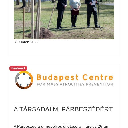
31 March 2022
Featured
A TÁRSADALMI PÁRBESZÉDÉRT
A Párbeszédfa ünnepélyes ültetésére március 26-án