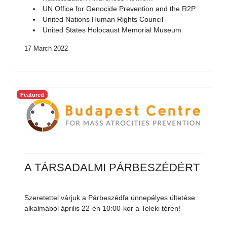
UN Office for Genocide Prevention and the R2P
United Nations Human Rights Council
United States Holocaust Memorial Museum
17 March 2022
Featured
A TÁRSADALMI PÁRBESZÉDÉRT
Szeretettel várjuk a Párbeszédfa ünnepélyes ültetése
alkalmából április 22-én 10:00-kor a Teleki téren!