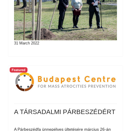
31 March 2022
Featured
A TÁRSADALMI PÁRBESZÉDÉRT
A Párbeszédfa ünnepélyes ültetésére március 26-án