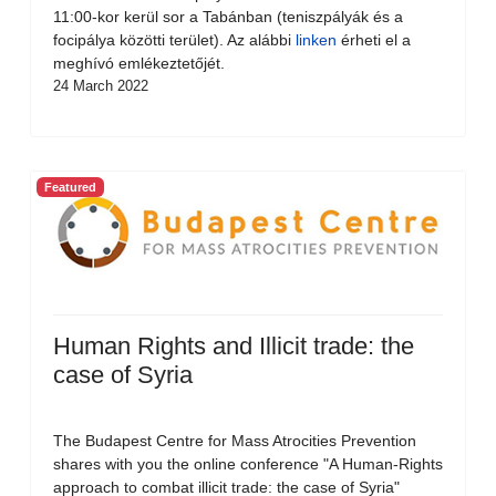
11:00-kor kerül sor a Tabánban (teniszpályák és a
focipálya közötti terület). Az alábbi
linken
érheti el a
meghívó emlékeztetőjét.
24 March 2022
Featured
Human Rights and Illicit trade: the
case of Syria
The Budapest Centre for Mass Atrocities Prevention
shares with you the online conference "A Human-Rights
approach to combat illicit trade: the case of Syria"