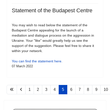
Statement of the Budapest Centre
You may wish to read below the statement of the
Budapest Centre appealing for the launch of a
mediation and dialogue process on the aggression in
Ukraine. Your "like" would greatly help us see the
support of the suggestion. Please feel free to share it
within your network.
You can find the statement here.
07 March 2022
1
2
3
4
5
6
7
8
9
10