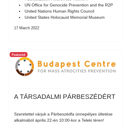
UN Office for Genocide Prevention and the R2P
United Nations Human Rights Council
United States Holocaust Memorial Museum
17 March 2022
Featured
A TÁRSADALMI PÁRBESZÉDÉRT
Szeretettel várjuk a Párbeszédfa ünnepélyes ültetése
alkalmából április 22-én 10:00-kor a Teleki téren!