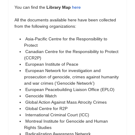
You can find the
Library Map
here
All the documents available here have been collected
from the following organizations:
Asia-Pacific Centre for the Responsibility to
Protect
Canadian Centre for the Responsibility to Protect
(CCR2P)
European Institute of Peace
European Network for investigation and
prosecution of genocide, crimes against humanity
and war crimes (‘Genocide Network’)
European Peacebuilding Liaison Office (EPLO)
Genocide Watch
Global Action Against Mass Atrocity Crimes
Global Centre for R2P
International Criminal Court (ICC)
Montreal Institute for Genocide and Human
Rights Studies
Radicalization Awareness Network